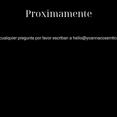
Proximamente
cualquier pregunta por favor escriban a hello@yoannacosemti