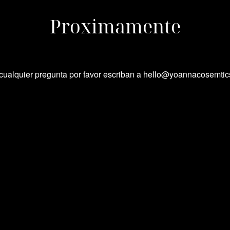
Proximamente
cualquier pregunta por favor escriban a hello@yoannacosemti